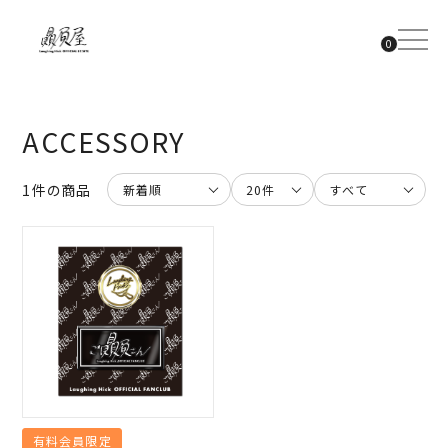
カート内0個のアイテム
0
ACCESSORY
1件の商品
有料会員限定