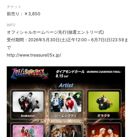
DISCOGRAPHY
チケット
GOODS
前売り：￥3,850
EC
INFO
オフィシャルホームページ先行(抽選エントリー式)
受付期間：2026年5月30日(土)正午12:00～6月7日(日)23:59ま
で
http://www.treasure05x.jp/
会員登録
ログイン