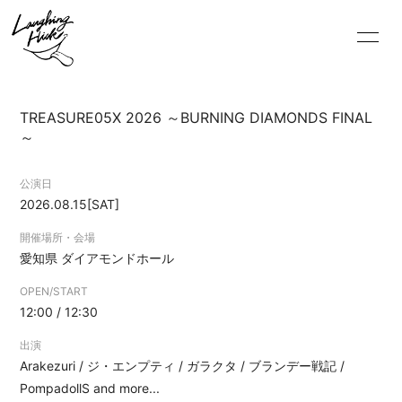
TREASURE05X 2026 ～BURNING DIAMONDS FINAL
～
公演日
2026.08.15
[SAT]
開催場所・会場
HOME
愛知県
ダイアモンドホール
INFORMATION
OPEN/START
SCHEDULE
12:00 / 12:30
PROFILE
出演
Arakezuri / ジ・エンプティ / ガラクタ / ブランデー戦記 /
VIDEO
PompadollS and more...