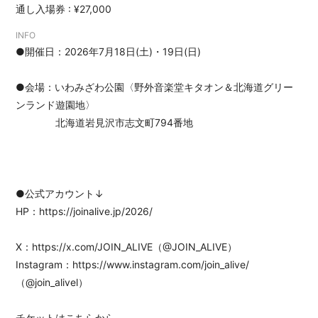
DISCOGRAPHY
通し入場券 : ¥27,000
GOODS
INFO
●開催日：2026年7月18日(土)・19日(日)
EC
●会場：いわみざわ公園〈野外音楽堂キタオン＆北海道グリー
ンランド遊園地〉
北海道岩見沢市志文町794番地
●公式アカウント↓
HP：
https://joinalive.jp/2026/
X：
https://x.com/JOIN_ALIVE
（@JOIN_ALIVE）
Instagram：
https://www.instagram.com/join_alive/
（@join_alivel）
会員登録
ログイン
チケットはこちらから