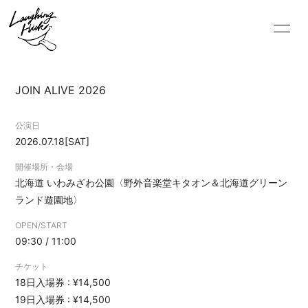
JOIN ALIVE 2026
公演日
2026.07.18
[SAT]
開催場所・会場
北海道
いわみざわ公園〈野外音楽堂キタオン＆北海道グリーン
HOME
ランド遊園地〉
INFORMATION
OPEN/START
SCHEDULE
09:30 / 11:00
PROFILE
チケット
18日入場券 : ¥14,500
VIDEO
19日入場券 : ¥14,500