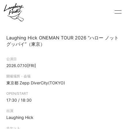
Laughing Hick ONEMAN TOUR 2026 "ハロー ノット
グッバイ”（東京）
公演日
2026.07.10
[FRI]
開催場所・会場
HOME
東京都
Zepp DiverCity(TOKYO)
INFORMATION
OPEN/START
SCHEDULE
17:30 / 18:30
PROFILE
出演
Laughing Hick
VIDEO
チケット