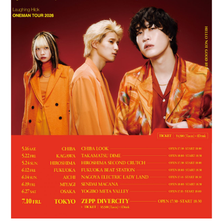
BLOG
MOVIE
RADIO
PHOTO
Q&A