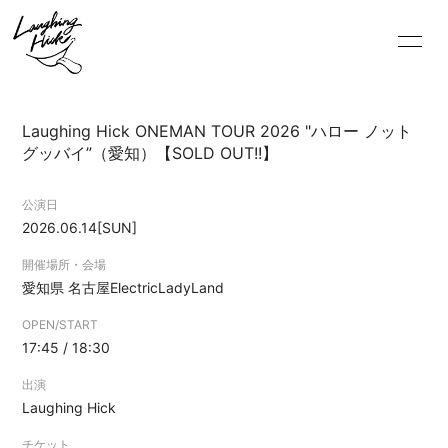
Laughing Hick ONEMAN TOUR 2026 "ハロー ノット
グッバイ”（愛知）【SOLD OUT!!】
公演日
2026.06.14
[SUN]
開催場所・会場
HOME
愛知県
名古屋ElectricLadyLand
INFORMATION
OPEN/START
SCHEDULE
17:45 / 18:30
PROFILE
出演
Laughing Hick
VIDEO
チケット