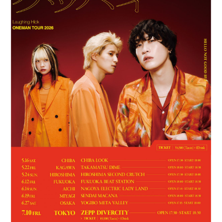
BLOG
MOVIE
RADIO
PHOTO
Q&A